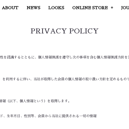
ABOUT
NEWS
LOOKS
ONLINE STORE
JO
PRIVACY POLICY
要性を認識するとともに、個人情報保護を遵守し次の事項を含む個人情報保護方針を
）を利用するに伴い、当社が取得した会員の個人情報の取り扱い方針を定めるもの
情報（以下、個人情報という）を取得します。
ード、生年月日、性別等、会員から当社に提供される一切の情報