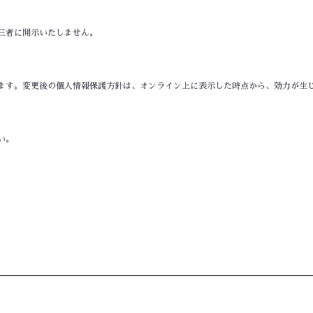
三者に開示いたしません。
ます。変更後の個人情報保護方針は、オンライン上に表示した時点から、効力が生
い。