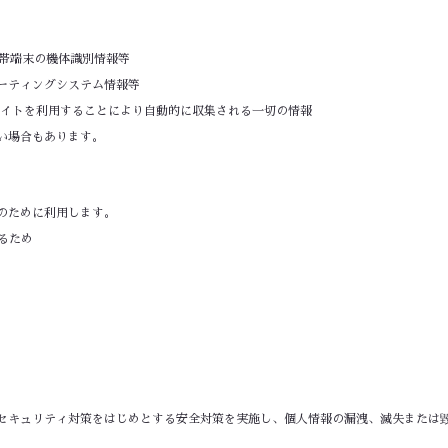
携帯端末の機体識別情報等
ーティングシステム情報等
当サイトを利用することにより自動的に収集される一切の情報
い場合もあります。
のために利用します。
るため
セキュリティ対策をはじめとする安全対策を実施し、個人情報の漏洩、滅失または