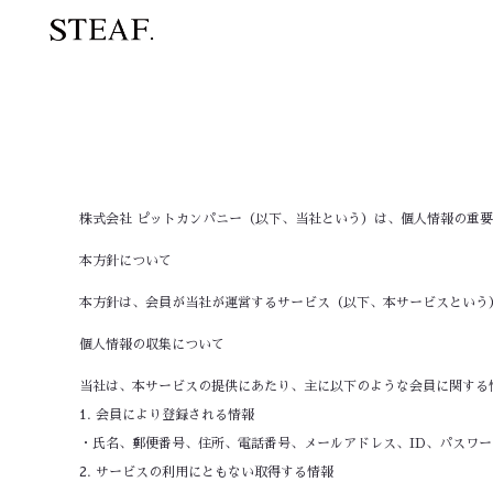
内
容
を
ス
キ
ッ
プ
株式会社 ピットカンパニー（以下、当社という）は、個人情報の重
本方針について
本方針は、会員が当社が運営するサービス（以下、本サービスという
個人情報の収集について
当社は、本サービスの提供にあたり、主に以下のような会員に関する
1. 会員により登録される情報
・氏名、郵便番号、住所、電話番号、メールアドレス、ID、パスワ
2. サービスの利用にともない取得する情報